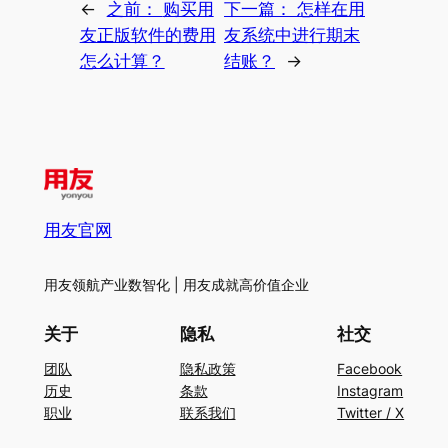
←
之前：
购买用
下一篇：
怎样在用
友正版软件的费用
友系统中进行期末
怎么计算？
结账？
→
用友官网
用友领航产业数智化 | 用友成就高价值企业
关于
隐私
社交
团队
隐私政策
Facebook
历史
条款
Instagram
职业
联系我们
Twitter / X