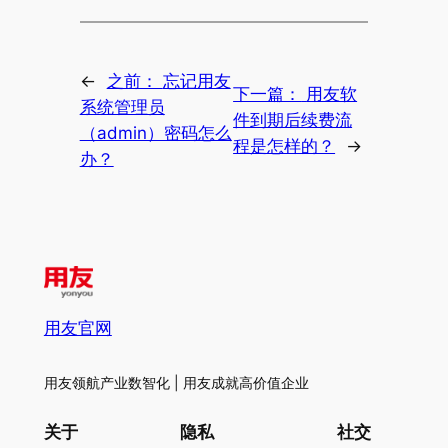
←
之前：
忘记用友
下一篇：
用友软
系统管理员
件到期后续费流
（admin）密码怎么
程是怎样的？
→
办？
用友官网
用友领航产业数智化 | 用友成就高价值企业
关于
隐私
社交