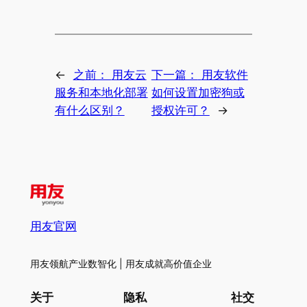
←
之前：
用友云
下一篇：
用友软件
服务和本地化部署
如何设置加密狗或
有什么区别？
授权许可？
→
用友官网
用友领航产业数智化 | 用友成就高价值企业
关于
隐私
社交