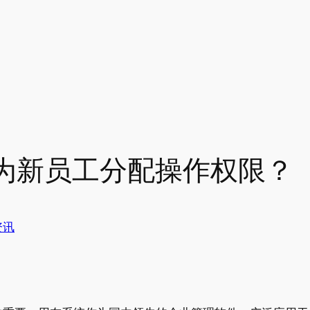
为新员工分配操作权限？
资讯