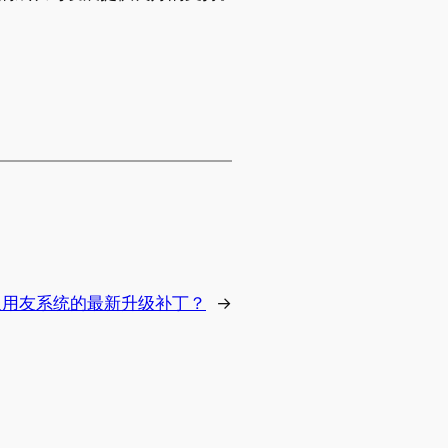
取用友系统的最新升级补丁？
→