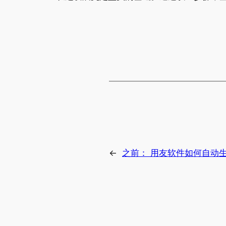
←
之前：
用友软件如何自动