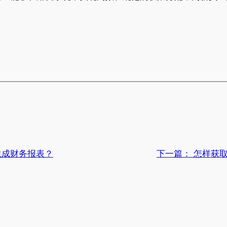
生成财务报表？
下一篇：
怎样获