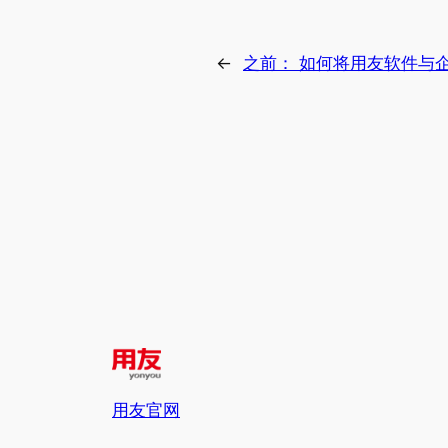
←
之前：
如何将用友软件与
用友官网