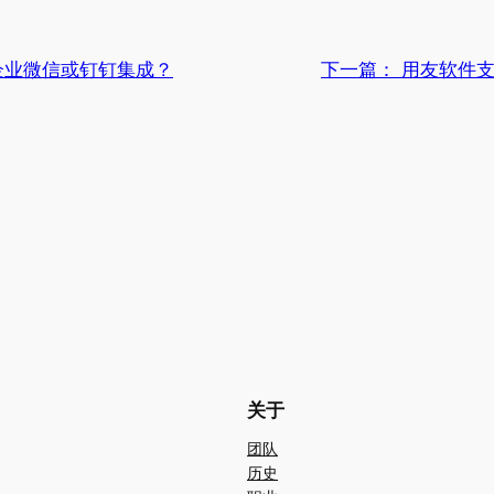
企业微信或钉钉集成？
下一篇：
用友软件
关于
团队
历史