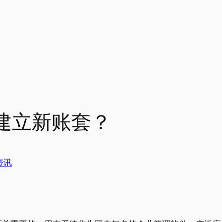
建立新账套？
资讯