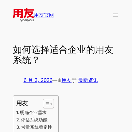
跳
至
用友官网
内
容
如何选择适合企业的用友
系统？
6 月 3, 2026
—
用友
于
最新资讯
由
用友
明确企业需求
评估系统功能
考量系统稳定性