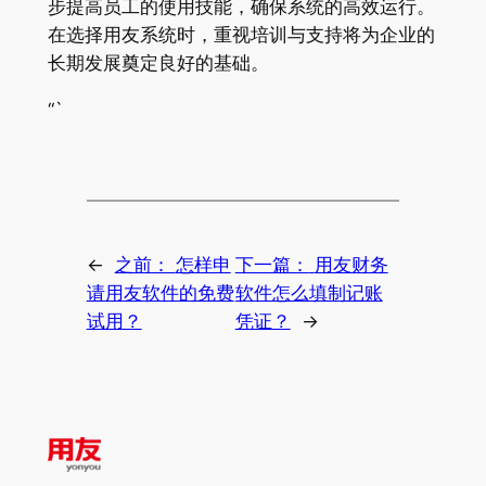
步提高员工的使用技能，确保系统的高效运行。
在选择用友系统时，重视培训与支持将为企业的
长期发展奠定良好的基础。
“`
←
之前：
怎样申
下一篇：
用友财务
请用友软件的免费
软件怎么填制记账
试用？
凭证？
→